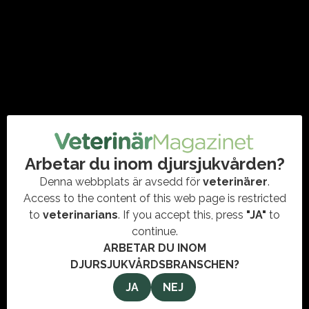
Arbetar du inom djursjukvården?
2026-08-05
2026-08-04
Denna webbplats är avsedd för
veterinärer
.
Från tidningen: ”Djuren
Ny utredning kan
kommer först – oavsett
förändra klinikernas
Access to the content of this web page is restricted
om det är i Uppsala eller
ansvar mot djurägare
to
veterinarians
. If you accept this, press
"JA"
to
Ukraina”
continue.
ARBETAR DU INOM
DJURSJUKVÅRDSBRANSCHEN?
JA
NEJ