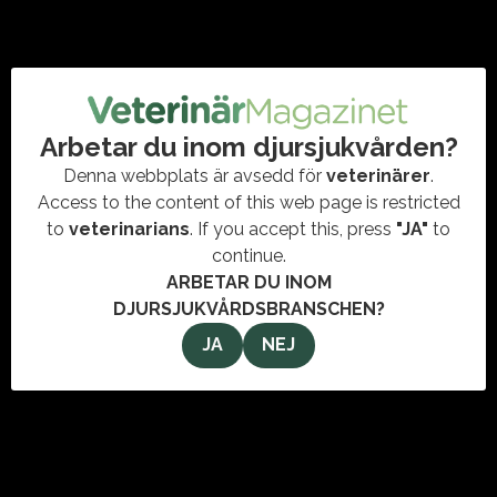
Arbetar du inom djursjukvården?
Denna webbplats är avsedd för
veterinärer
.
2026-08-07
2026-08-06
Access to the content of this web page is restricted
AI och genomik gav ny
Novus: Många husdjur
to
veterinarians
. If you accept this, press
"JA"
to
kunskap om hästars
vistas framför skärmar
continue.
gångarter
ARBETAR DU INOM
DJURSJUKVÅRDSBRANSCHEN?
JA
NEJ