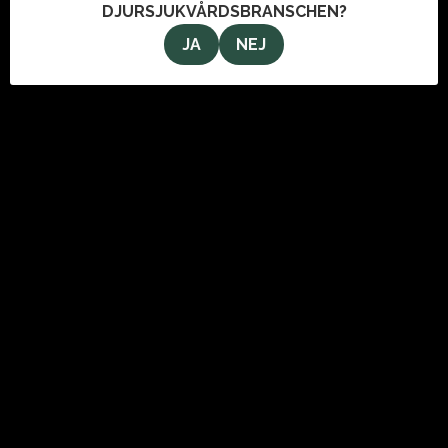
DJURSJUKVÅRDSBRANSCHEN?
JA
NEJ