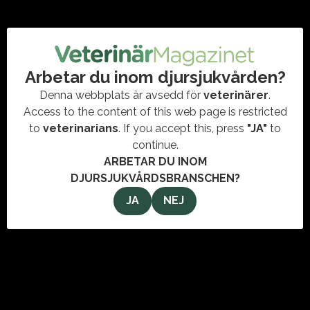
Arbetar du inom djursjukvården?
Denna webbplats är avsedd för
veterinärer
.
Access to the content of this web page is restricted
2026-05-26
2026-05-12
to
veterinarians
. If you accept this, press
"JA"
to
Svensk satsning kopplar
AI-satsning i
continue.
ihop veterinärer med
djursjukvården –
specialistkompetens
Evidensia tecknar avtal
ARBETAR DU INOM
med Vetnio
DJURSJUKVÅRDSBRANSCHEN?
JA
NEJ