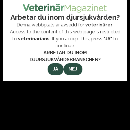
Arbetar du inom djursjukvården?
Denna webbplats är avsedd för
veterinärer
.
Access to the content of this web page is restricted
to
veterinarians
. If you accept this, press
"JA"
to
continue.
ARBETAR DU INOM
DJURSJUKVÅRDSBRANSCHEN?
2026-08-05
2026-08-04
Från tidningen: ”Djuren
Ny utredning kan
JA
NEJ
kommer först – oavsett
förändra klinikernas
om det är i Uppsala eller
ansvar mot djurägare
Ukraina”