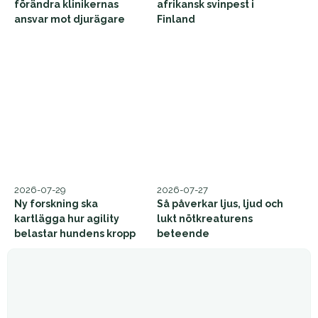
förändra klinikernas
afrikansk svinpest i
ansvar mot djurägare
Finland
2026-07-29
2026-07-27
Ny forskning ska
Så påverkar ljus, ljud och
kartlägga hur agility
lukt nötkreaturens
belastar hundens kropp
beteende