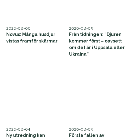
2026-08-06
2026-08-05
Novus: Många husdjur
Från tidningen: ”Djuren
vistas framför skärmar
kommer först – oavsett
om det är i Uppsala eller
Ukraina”
2026-08-04
2026-08-03
Ny utredning kan
Första fallen av