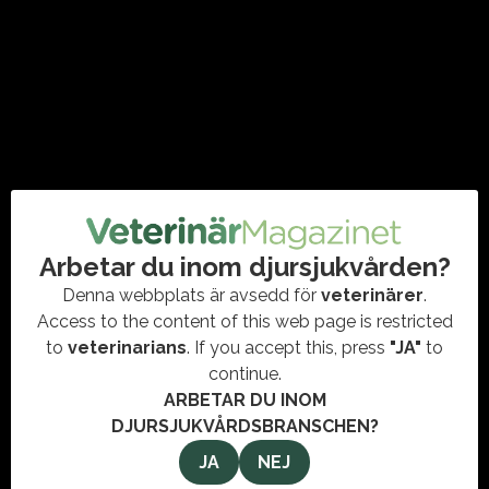
2026-08-04
2026-08-03
Ny utredning kan
Första fallen av
förändra klinikernas
afrikansk svinpest i
ansvar mot djurägare
Finland
Arbetar du inom djursjukvården?
Denna webbplats är avsedd för
veterinärer
.
Access to the content of this web page is restricted
to
veterinarians
. If you accept this, press
"JA"
to
continue.
ARBETAR DU INOM
DJURSJUKVÅRDSBRANSCHEN?
JA
NEJ