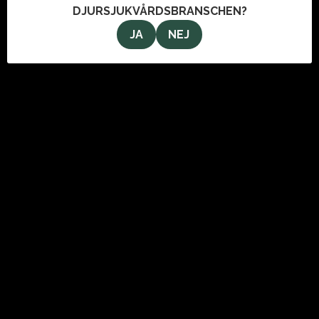
DJURSJUKVÅRDSBRANSCHEN?
JA
NEJ
OM OSS
VeterinärMagazinet i Stockholm AB
Svartmangatan 9
111 29 Stockholm
info@veterinarmagazinet.se
ANNONSERA
Den enda tidning som når de ledande inom djursjukvården.
Kontakta oss för information om hur du kan annonsera i
tidningen och här på webben.